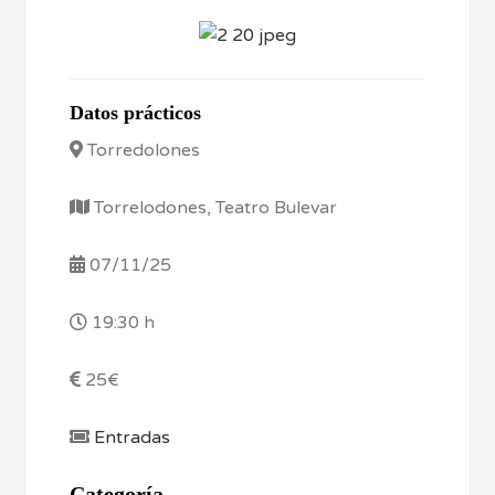
Datos prácticos
Torredolones
Torrelodones, Teatro Bulevar
07/11/25
19:30 h
25€
Entradas
Categoría