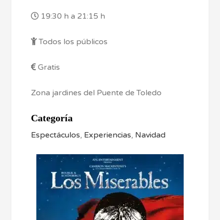
19:30 h a 21:15 h
Todos los públicos
Gratis
Zona jardines del Puente de Toledo
Categoría
Espectáculos
,
Experiencias
,
Navidad