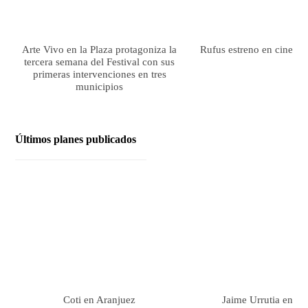
Arte Vivo en la Plaza protagoniza la
Rufus estreno en cines el
tercera semana del Festival con sus
primeras intervenciones en tres
municipios
Últimos planes publicados
Coti en Aranjuez
Jaime Urrutia en Ar