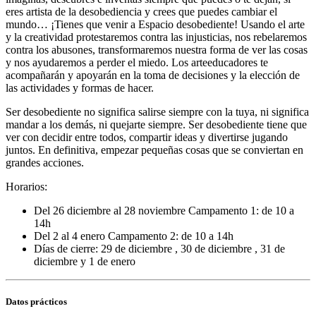
eres artista de la desobediencia y crees que puedes cambiar el
mundo… ¡Tienes que venir a Espacio desobediente! Usando el arte
y la creatividad protestaremos contra las injusticias, nos rebelaremos
contra los abusones, transformaremos nuestra forma de ver las cosas
y nos ayudaremos a perder el miedo. Los arteeducadores te
acompañarán y apoyarán en la toma de decisiones y la elección de
las actividades y formas de hacer.
Ser desobediente no significa salirse siempre con la tuya, ni significa
mandar a los demás, ni quejarte siempre. Ser desobediente tiene que
ver con decidir entre todos, compartir ideas y divertirse jugando
juntos. En definitiva, empezar pequeñas cosas que se conviertan en
grandes acciones.
Horarios:
Del 26 diciembre al 28 noviembre Campamento 1: de 10 a
14h
Del 2 al 4 enero Campamento 2: de 10 a 14h
Días de cierre: 29 de diciembre , 30 de diciembre , 31 de
diciembre y 1 de enero
Datos prácticos