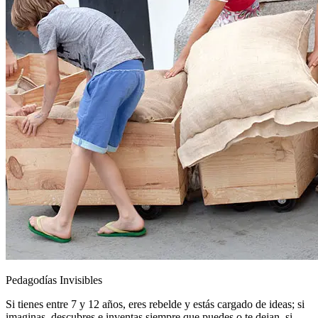
Pedagodías Invisibles
Si tienes entre 7 y 12 años, eres rebelde y estás cargado de ideas; si
imaginas, descubres e inventas siempre que puedes o te dejan, si