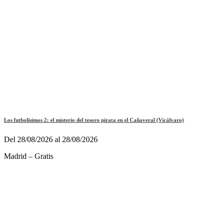
Los futbolísimos 2: el misterio del tesoro pirata en el Cañaveral (Vicálvaro)
Del 28/08/2026 al 28/08/2026
Madrid – Gratis