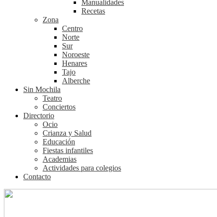
Manualidades
Recetas
Zona
Centro
Norte
Sur
Noroeste
Henares
Tajo
Alberche
Sin Mochila
Teatro
Conciertos
Directorio
Ocio
Crianza y Salud
Educación
Fiestas infantiles
Academias
Actividades para colegios
Contacto