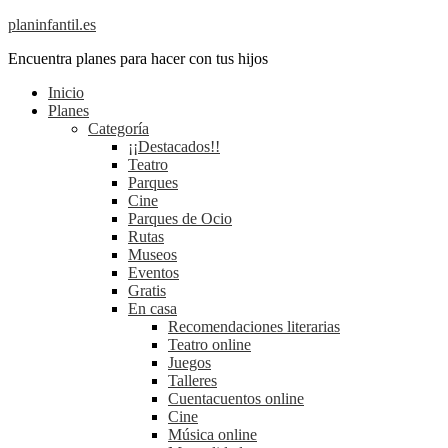
planinfantil.es
Encuentra planes para hacer con tus hijos
Inicio
Planes
Categoría
¡¡Destacados!!
Teatro
Parques
Cine
Parques de Ocio
Rutas
Museos
Eventos
Gratis
En casa
Recomendaciones literarias
Teatro online
Juegos
Talleres
Cuentacuentos online
Cine
Música online