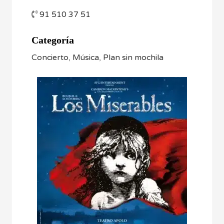
91 510 37 51
Categoría
Concierto
,
Música
,
Plan sin mochila