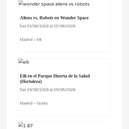
Aliens vs. Robots en Wonder Space
Del 03/08/2026 al 15/08/2026
Madrid – 5€
Elli en el Parque Huerta de la Salud
(Hortaleza)
Del 29/08/2026 al 29/08/2026
Madrid – Gratis