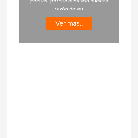
peques, porque ellos son nuestra
razón de ser
Ver más..