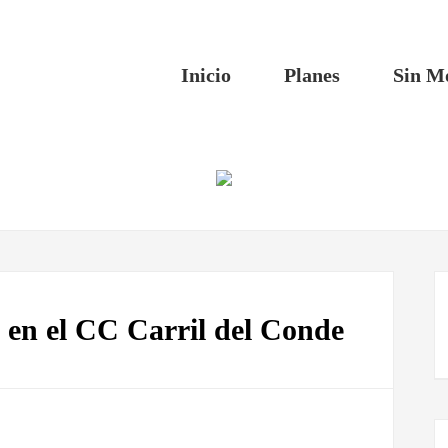
Inicio
Planes
Sin M
s en el CC Carril del Conde