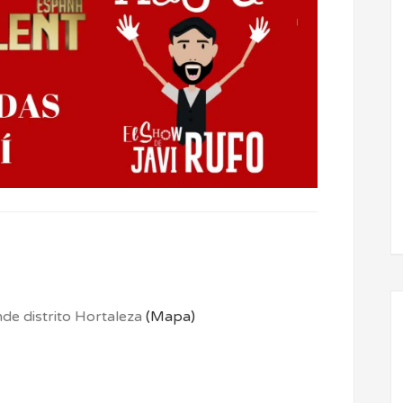
nde distrito Hortaleza
(Mapa)