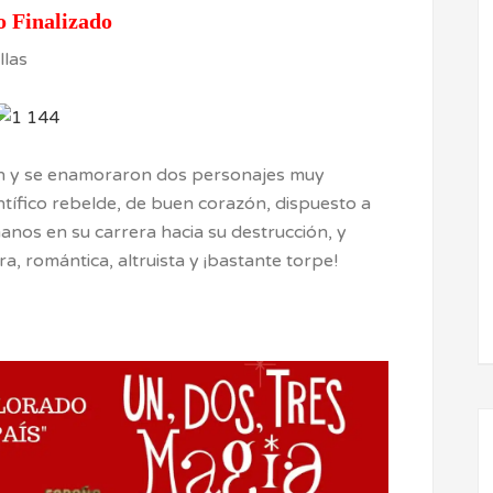
o Finalizado
on y se enamoraron dos personajes muy
entífico rebelde, de buen corazón, dispuesto a
anos en su carrera hacia su destrucción, y
a, romántica, altruista y ¡bastante torpe!