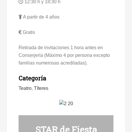
12:30 h y 18:30 h
A partir de 4 años
Gratis
Retirada de invitaciones 1 hora antes en
Conserjería (Máximo 4 por persona excepto
familias numerosas acreditadas).
Categoría
Teatro
,
Títeres
STAR de Fiesta