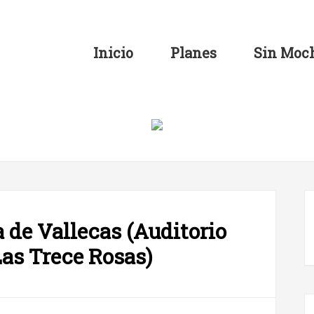
Inicio
Planes
Sin Moch
a de Vallecas (Auditorio
as Trece Rosas)