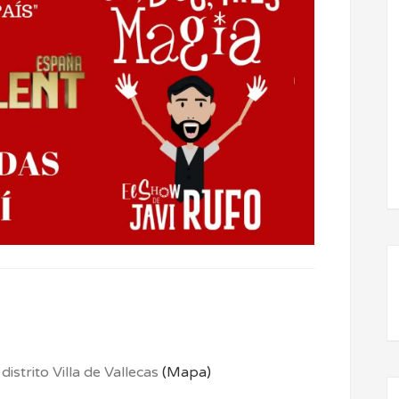
istrito Villa de Vallecas
(Mapa)