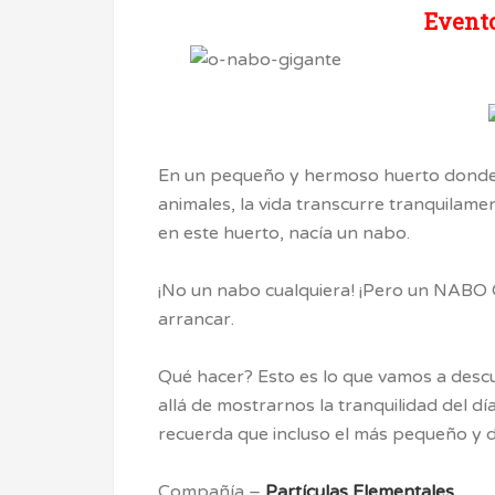
Evento
En un pequeño y hermoso huerto donde 
animales, la vida transcurre tranquilamen
en este huerto, nacía un nabo.
¡No un nabo cualquiera! ¡Pero un NABO 
arrancar.
Qué hacer? Esto es lo que vamos a descub
allá de mostrarnos la tranquilidad del día
recuerda que incluso el más pequeño y 
Compañía –
Partículas Elementales