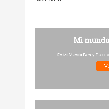
Mi mundo 
En Mi Mundo Family Place te
Ve