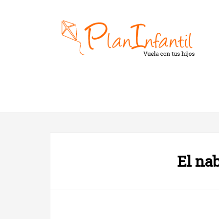
El na