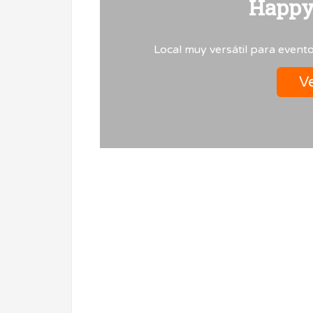
Happy
Local muy versátil para evento
Ve