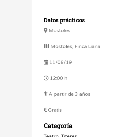
Datos prácticos
Móstoles
Móstoles, Finca Liana
11/08/19
12:00 h
A partir de 3 años
Gratis
Categoría
Teatro
,
Títeres