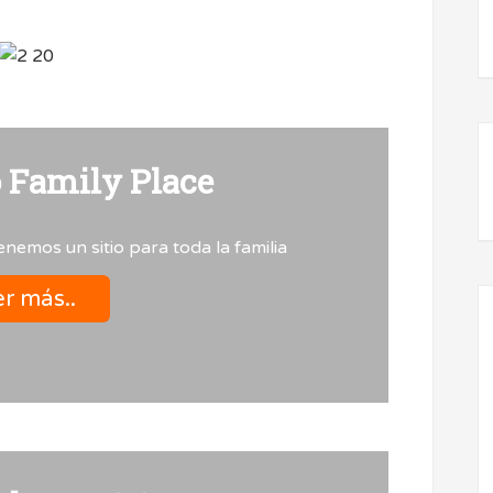
Family Place
nemos un sitio para toda la familia
r más..