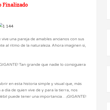
 Finalizado
vive una pareja de amables ancianos con sus
te al ritmo de la naturaleza. Ahora imaginen si,
GIGANTE! Tan grande que nadie lo consiguiera
rir en esta historia simple y visual que, más
 a día de quien vive de y para la tierra, nos
débil puede tener una importancia… ¡GIGANTE!