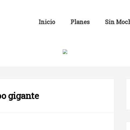
Inicio
Planes
Sin Moch
bo gigante