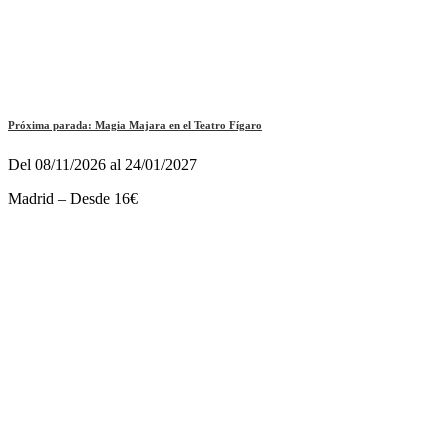
Próxima parada: Magia Majara en el Teatro Fígaro
Del 08/11/2026 al 24/01/2027
Madrid – Desde 16€