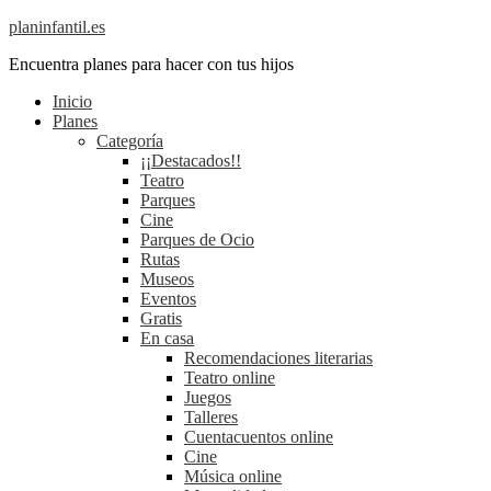
planinfantil.es
Encuentra planes para hacer con tus hijos
Inicio
Planes
Categoría
¡¡Destacados!!
Teatro
Parques
Cine
Parques de Ocio
Rutas
Museos
Eventos
Gratis
En casa
Recomendaciones literarias
Teatro online
Juegos
Talleres
Cuentacuentos online
Cine
Música online