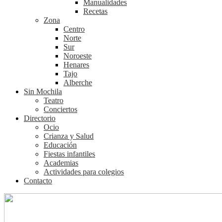
Manualidades
Recetas
Zona
Centro
Norte
Sur
Noroeste
Henares
Tajo
Alberche
Sin Mochila
Teatro
Conciertos
Directorio
Ocio
Crianza y Salud
Educación
Fiestas infantiles
Academias
Actividades para colegios
Contacto