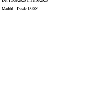
Del 15/08/2026 al 31/10/2026
Madrid – Desde 13,90€