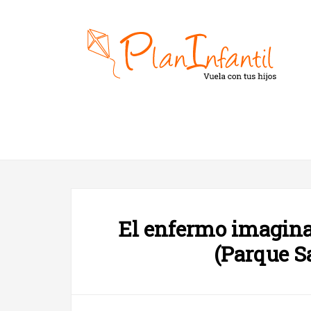
El enfermo imaginar
(Parque S