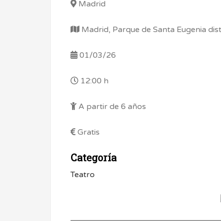
Madrid
Madrid, Parque de Santa Eugenia distr
01/03/26
12:00 h
A partir de 6 años
Gratis
Categoría
Teatro