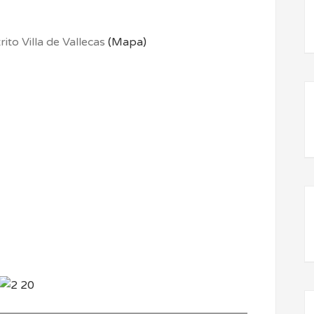
ito Villa de Vallecas
(Mapa)