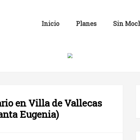
Inicio
Planes
Sin Moch
io en Villa de Vallecas
anta Eugenia)