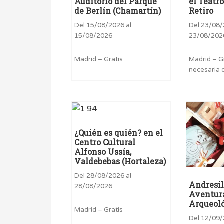
Auditorio del Parque
el Teatro
de Berlín (Chamartín)
Retiro
Del 15/08/2026 al
Del 23/08/
15/08/2026
23/08/202
Madrid – Gratis
Madrid – G
necesaria 
¿Quién es quién? en el
Centro Cultural
Alfonso Ussía,
Valdebebas (Hortaleza)
Del 28/08/2026 al
Andresil
28/08/2026
Aventura
Arqueol
Madrid – Gratis
Del 12/09/