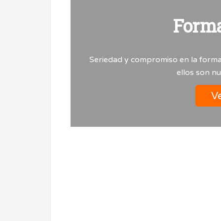
Form
Seriedad y compromiso en la forma
ellos son n
Ve