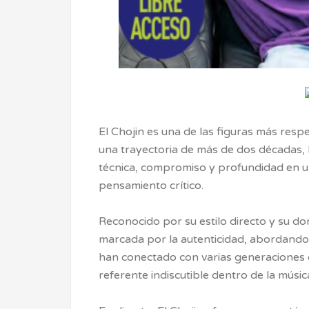
El Chojin es una de las figuras más resp
una trayectoria de más de dos décadas,
técnica, compromiso y profundidad en unas
pensamiento crítico.
Reconocido por su estilo directo y su do
marcada por la autenticidad, abordando 
han conectado con varias generaciones 
referente indiscutible dentro de la músi