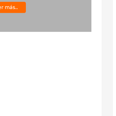
r más..