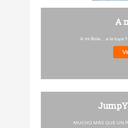
A 
A mi Bola..... a la tuya
Ve
JumpYa
MUCHO MÁS QUE UN P