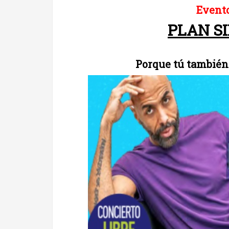
Evento
PLAN S
Porque tú también