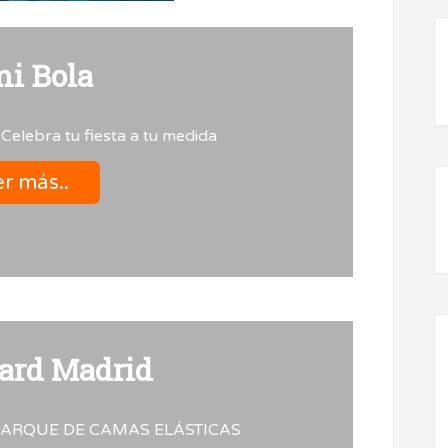
mi Bola
 !! Celebra tu fiesta a tu medida
r más..
rd Madrid
ARQUE DE CAMAS ELÁSTICAS