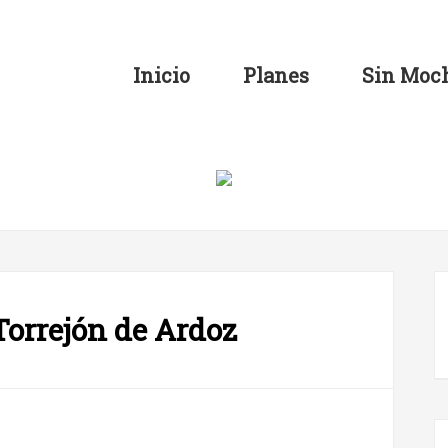
Inicio
Planes
Sin Moch
Torrejón de Ardoz