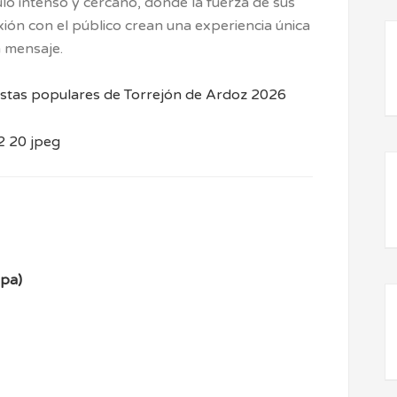
ulo intenso y cercano, donde la fuerza de sus
exión con el público crean una experiencia única
n mensaje.
estas populares de Torrejón de Ardoz 2026
pa)