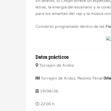
En directo, El Chojin ofrece un espectác
letras, la energía del escenario y la con
para los amantes del rap y la música co
Concierto programado dentro de las
Fi
Datos prácticos
Torrejón de Ardoz
Torrejón de Ardoz, Recinto Ferial
(Ma
19/06/26
22:00 h