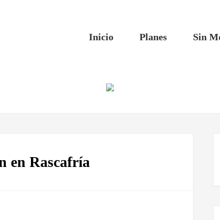
Inicio
Planes
Sin M
n en Rascafría