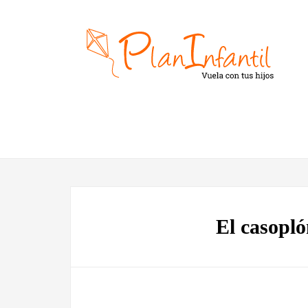
El casopló