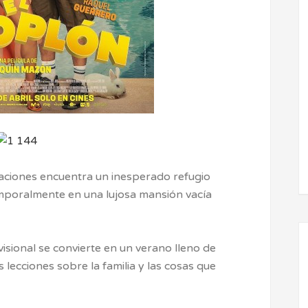
caciones encuentra un inesperado refugio
temporalmente en una lujosa mansión vacía
sional se convierte en un verano lleno de
 lecciones sobre la familia y las cosas que