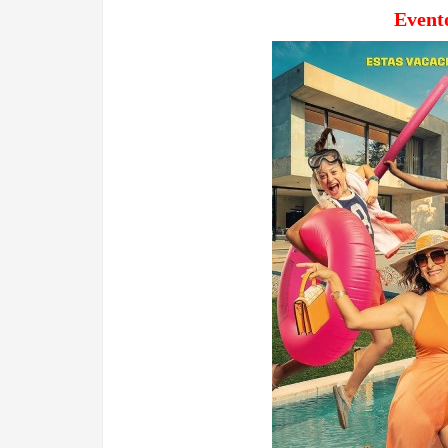
Event