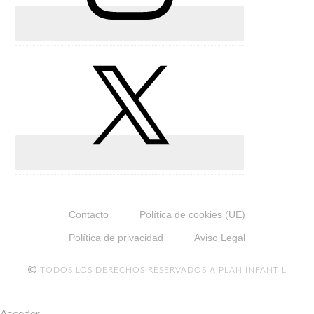
Contacto
Política de cookies (UE)
Política de privacidad
Aviso Legal
TODOS LOS DERECHOS RESERVADOS A PLAN INFANTIL
Acceder