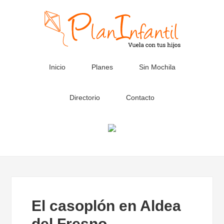
Inicio
Planes
Sin Mochila
Directorio
Contacto
El casoplón en Aldea
del Fresno