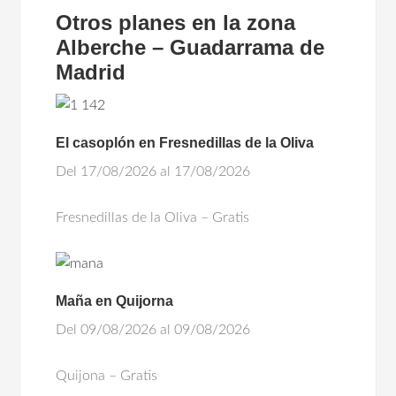
Otros planes en la zona
Alberche – Guadarrama de
Madrid
El casoplón en Fresnedillas de la Oliva
Del 17/08/2026 al 17/08/2026
Fresnedillas de la Oliva – Gratis
Maña en Quijorna
Del 09/08/2026 al 09/08/2026
Quijona – Gratis