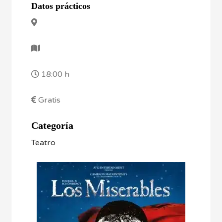
Datos prácticos
18:00 h
Gratis
Categoría
Teatro