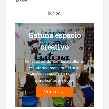
Teatro
Gatuna espacio
creativo
Un espacio donde desarrollar tu
creatividad mediante el arte,
talleres creativos en familia y
cumpleaños artísticos
Ver más..