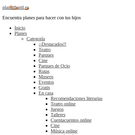
planinfantil.es
Encuentra planes para hacer con tus hijos
Inicio
Planes
Categoría
¡¡Destacados!!
Teatro
Parques
Cine
Parques de Ocio
Rutas
Museos
Eventos
Gratis
En casa
Recomendaciones literarias
Teatro online
Juegos
Talleres
Cuentacuentos online
Cine
Música online