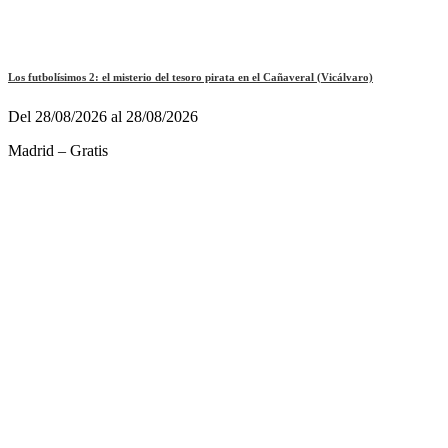
Los futbolísimos 2: el misterio del tesoro pirata en el Cañaveral (Vicálvaro)
Del 28/08/2026 al 28/08/2026
Madrid – Gratis