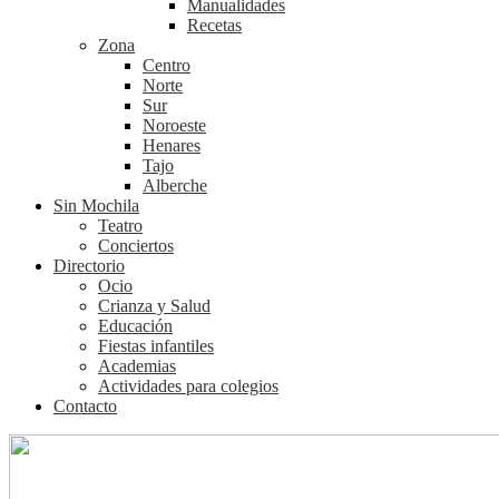
Manualidades
Recetas
Zona
Centro
Norte
Sur
Noroeste
Henares
Tajo
Alberche
Sin Mochila
Teatro
Conciertos
Directorio
Ocio
Crianza y Salud
Educación
Fiestas infantiles
Academias
Actividades para colegios
Contacto