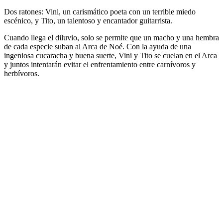
Dos ratones: Vini, un carismático poeta con un terrible miedo
escénico, y Tito, un talentoso y encantador guitarrista.
Cuando llega el diluvio, solo se permite que un macho y una hembra
de cada especie suban al Arca de Noé. Con la ayuda de una
ingeniosa cucaracha y buena suerte, Vini y Tito se cuelan en el Arca
y juntos intentarán evitar el enfrentamiento entre carnívoros y
herbívoros.