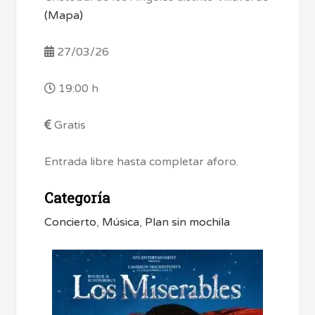
(Mapa)
27/03/26
19:00 h
Gratis
Entrada libre hasta completar aforo.
Categoría
Concierto
,
Música
,
Plan sin mochila