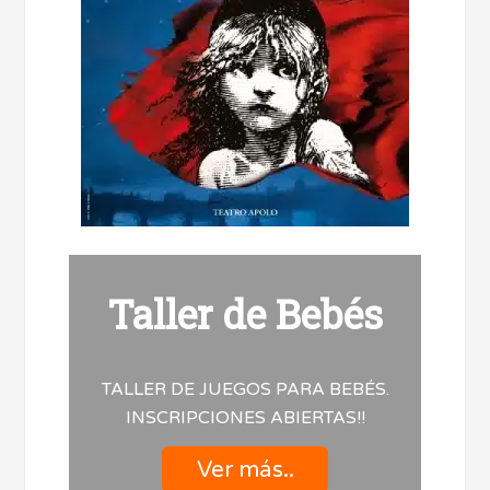
Taller de Bebés
TALLER DE JUEGOS PARA BEBÉS.
INSCRIPCIONES ABIERTAS!!
Ver más..