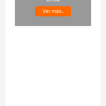
sin cole
Ver más..