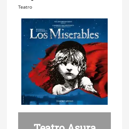
Teatro
Teatro Asura