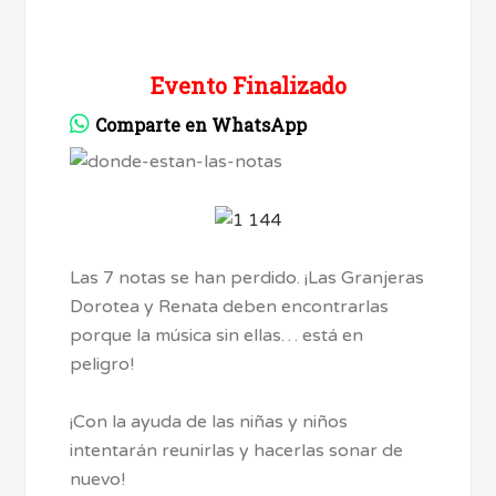
Evento Finalizado
Comparte en WhatsApp
Las 7 notas se han perdido. ¡Las Granjeras
Dorotea y Renata deben encontrarlas
porque la música sin ellas… está en
peligro!
¡Con la ayuda de las niñas y niños
intentarán reunirlas y hacerlas sonar de
nuevo!