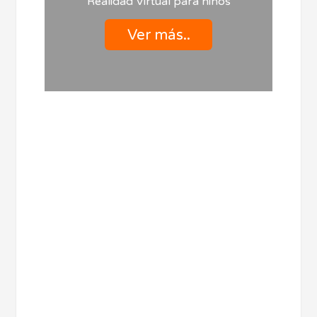
Realidad Virtual para niños
Ver más..