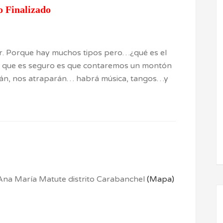
o Finalizado
r. Porque hay muchos tipos pero…¿qué es el
o que es seguro es que contaremos un montón
erán, nos atraparán… habrá música, tangos…y
 Ana María Matute distrito Carabanchel
(Mapa)