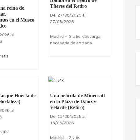
Bambi en el Teatro de
Títeres del Retiro
una reina de
ar,
Del 27/08/2026 al
ntos en el Museo
27/08/2026
ico
2026 al
Madrid – Gratis, descarga
6
necesaria de entrada
ratis
 Parque Huerta de
Una película de Minecraft
Hortaleza)
en la Plaza de Daoíz y
Velarde (Retiro)
2026 al
Del 13/08/2026 al
6
13/08/2026
ratis
Madrid – Gratis