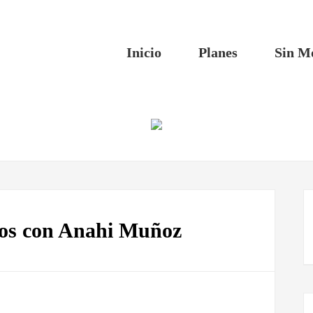
Inicio
Planes
Sin M
os con Anahi Muñoz