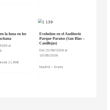
n la luna en los
Evolution en el Auditorio
uchana
Parque Paraiso (San Blas –
Canillejas)
2026 al
Del 15/08/2026 al
6
15/08/2026
Desde 11,90€
Madrid – Gratis