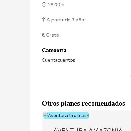
18:00 h
A partir de 3 años
Gratis
Categoría
Cuentacuentos
Otros planes recomendados
AVENTURA AMAZONIA