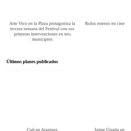
Arte Vivo en la Plaza protagoniza la
Rufus estreno en cines el
tercera semana del Festival con sus
primeras intervenciones en tres
municipios
Últimos planes publicados
Coti en Aranjuez
Jaime Urrutia en Ar