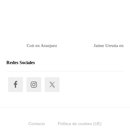
Coti en Aranjuez
Jaime Urrutia en Ar
Redes Sociales
Contacto
Política de cookies (UE)