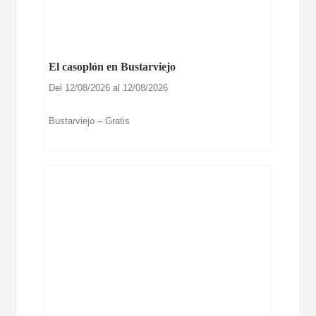
El casoplón en Bustarviejo
Del 12/08/2026 al 12/08/2026
Bustarviejo – Gratis