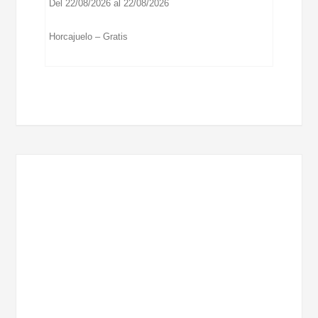
Del 22/08/2026 al 22/08/2026
Horcajuelo – Gratis