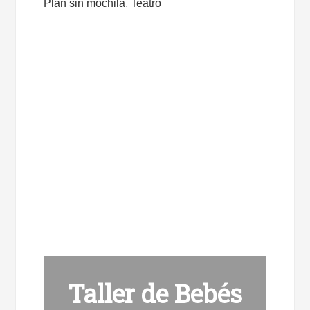
Plan sin mochila
,
Teatro
Taller de Bebés