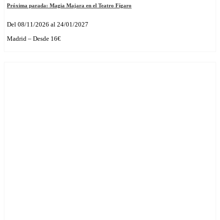
Próxima parada: Magia Majara en el Teatro Fígaro
Del 08/11/2026 al 24/01/2027
Madrid – Desde 16€