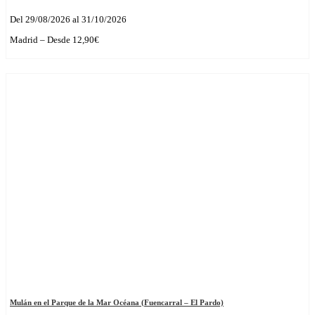
Del 29/08/2026 al 31/10/2026
Madrid – Desde 12,90€
Mulán en el Parque de la Mar Océana (Fuencarral – El Pardo)