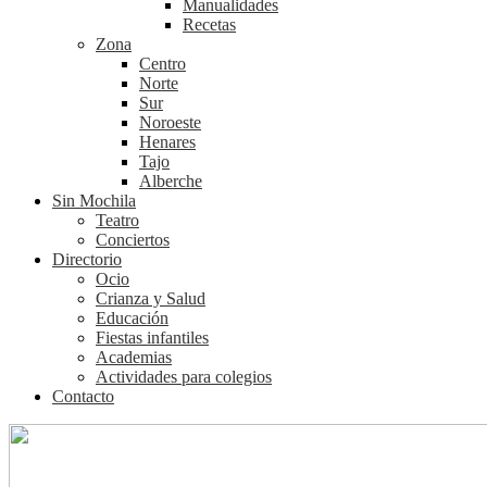
Manualidades
Recetas
Zona
Centro
Norte
Sur
Noroeste
Henares
Tajo
Alberche
Sin Mochila
Teatro
Conciertos
Directorio
Ocio
Crianza y Salud
Educación
Fiestas infantiles
Academias
Actividades para colegios
Contacto