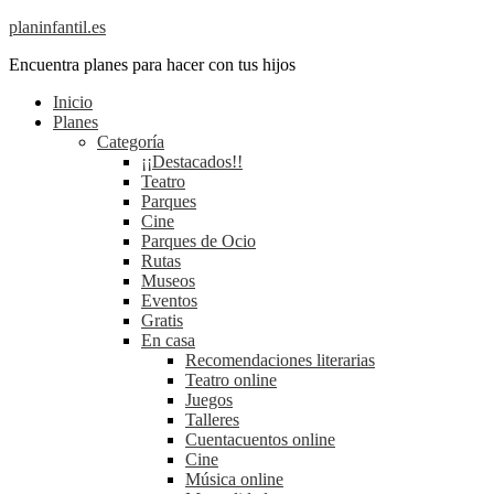
planinfantil.es
Encuentra planes para hacer con tus hijos
Inicio
Planes
Categoría
¡¡Destacados!!
Teatro
Parques
Cine
Parques de Ocio
Rutas
Museos
Eventos
Gratis
En casa
Recomendaciones literarias
Teatro online
Juegos
Talleres
Cuentacuentos online
Cine
Música online