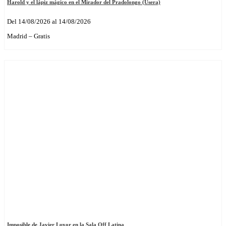
Harold y el lápiz mágico en el Mirador del Pradolongo (Usera)
Del 14/08/2026 al 14/08/2026
Madrid – Gratis
Imposible de Javier Luxor en la Sala Off Latina