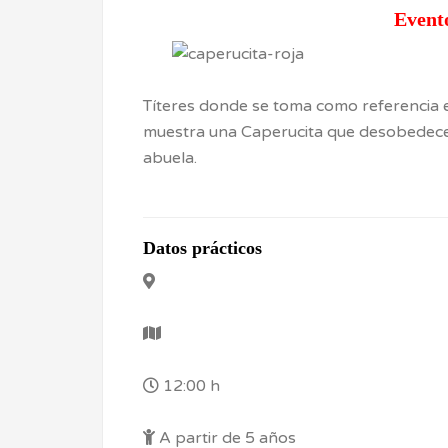
Event
Títeres donde se toma como referencia el 
muestra una Caperucita que desobedece a
abuela.
Datos prácticos
12:00 h
A partir de 5 años