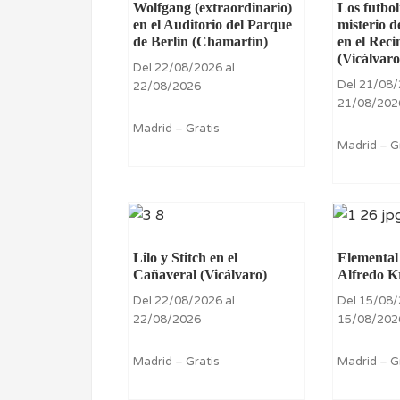
Wolfgang (extraordinario)
Los futbol
en el Auditorio del Parque
misterio d
de Berlín (Chamartín)
en el Reci
(Vicálvaro
Del 22/08/2026 al
Del 21/08/
22/08/2026
21/08/202
Madrid – Gratis
Madrid – G
Lilo y Stitch en el
Elemental
Cañaveral (Vicálvaro)
Alfredo K
Del 22/08/2026 al
Del 15/08/
22/08/2026
15/08/202
Madrid – Gratis
Madrid – G