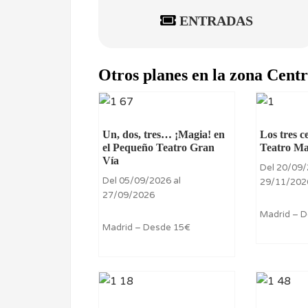
ENTRADAS
Otros planes en la zona Cent
Un, dos, tres… ¡Magia! en
Los tres c
el Pequeño Teatro Gran
Teatro M
Vía
Del 20/09/
Del 05/09/2026 al
29/11/202
27/09/2026
Madrid – 
Madrid – Desde 15€