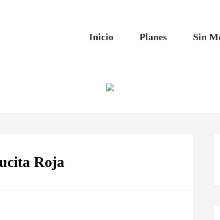
Inicio
Planes
Sin M
ucita Roja