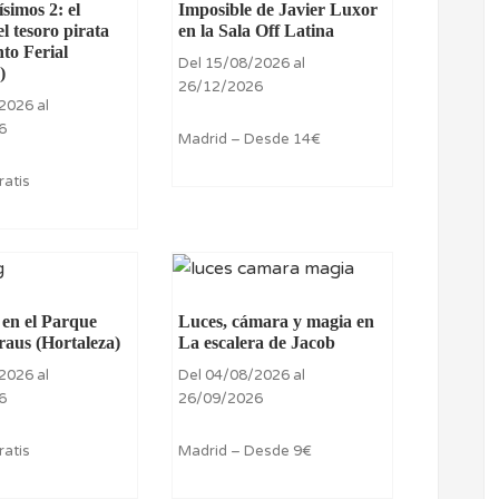
ísimos 2: el
Imposible de Javier Luxor
el tesoro pirata
en la Sala Off Latina
nto Ferial
Del 15/08/2026 al
)
26/12/2026
2026 al
6
Madrid – Desde 14€
ratis
 en el Parque
Luces, cámara y magia en
raus (Hortaleza)
La escalera de Jacob
2026 al
Del 04/08/2026 al
6
26/09/2026
ratis
Madrid – Desde 9€