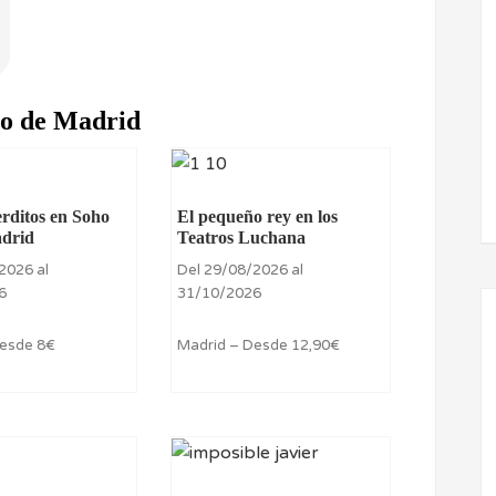
ro de Madrid
erditos en Soho
El pequeño rey en los
adrid
Teatros Luchana
2026 al
Del 29/08/2026 al
6
31/10/2026
Desde 8€
Madrid – Desde 12,90€