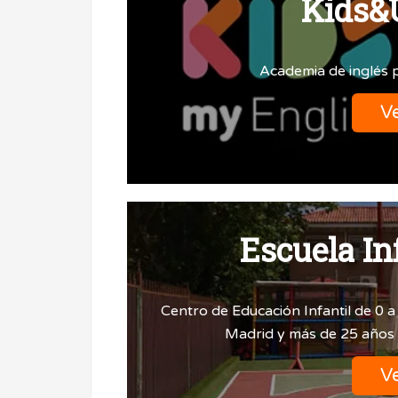
Kids&
Academia de inglés p
Ve
Escuela In
Centro de Educación Infantil de 0
Madrid y más de 25 años 
Ve