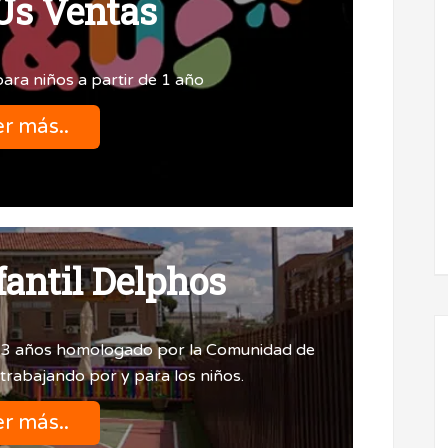
Us Ventas
ara niños a partir de 1 año
r más..
fantil Delphos
 a 3 años homologado por la Comunidad de
trabajando por y para los niños.
r más..