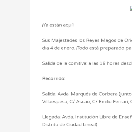
¡Ya están aquí!
Sus Majestades los Reyes Magos de Orient
día 4 de enero. ¡Todo está preparado par
Salida de la comitiva: a las 18 horas de
Recorrido:
Salida: Avda. Marqués de Corbera (junto
Villaespesa, C/ Ascao, C/ Emilio Ferrari, 
Llegada: Avda. Institución Libre de Enseñ
Distrito de Ciudad Lineal)