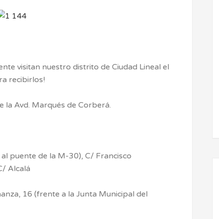
e visitan nuestro distrito de Ciudad Lineal el
a recibirlos!
sde la Avd. Marqués de Corberá.
 al puente de la M-30), C/ Francisco
C/ Alcalá
anza, 16 (frente a la Junta Municipal del