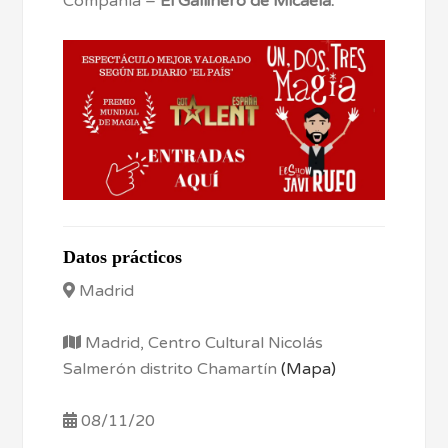
Compañía –
El Gallinero de Micaela.
Datos prácticos
Madrid
Madrid, Centro Cultural Nicolás
Salmerón distrito Chamartín
(Mapa)
08/11/20