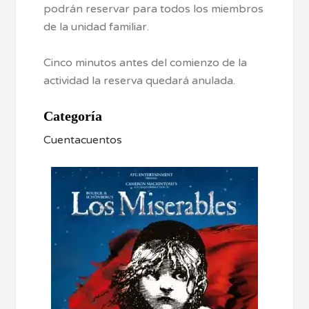
podrán reservar para todos los miembros
de la unidad familiar.
Cinco minutos antes del comienzo de la
actividad la reserva quedará anulada.
Categoría
Cuentacuentos