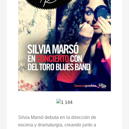
Silvia Marsó debuta en la dirección de
escena y dramaturgia, creando junto a