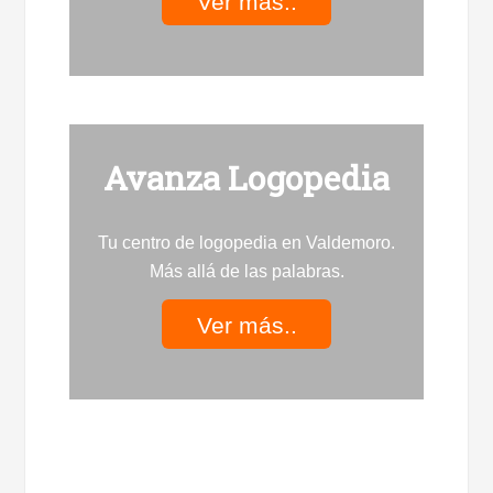
Ver más..
Avanza Logopedia
Tu centro de logopedia en Valdemoro.
Más allá de las palabras.
Ver más..