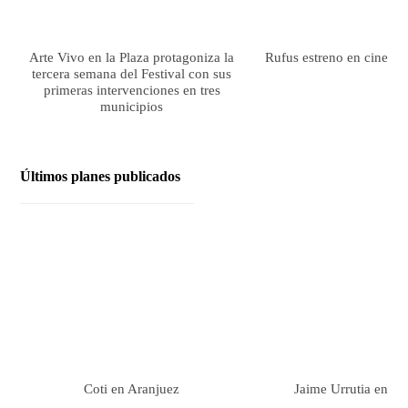
Arte Vivo en la Plaza protagoniza la
Rufus estreno en cines el
tercera semana del Festival con sus
primeras intervenciones en tres
municipios
Últimos planes publicados
Coti en Aranjuez
Jaime Urrutia en Ar