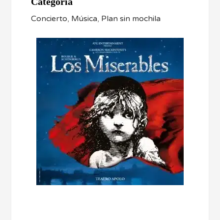
Categoría
Concierto
,
Música
,
Plan sin mochila