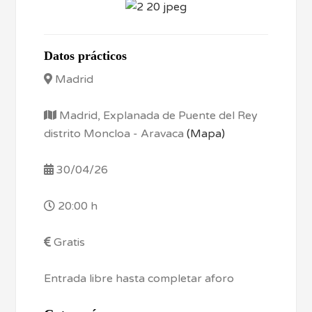
Datos prácticos
Madrid
Madrid, Explanada de Puente del Rey
distrito Moncloa - Aravaca
(Mapa)
30/04/26
20:00 h
Gratis
Entrada libre hasta completar aforo