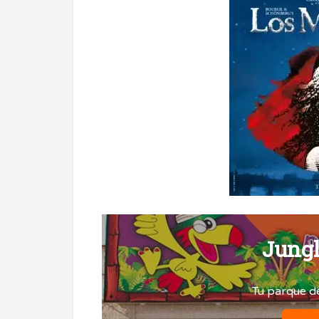
Jungl
Tu parque d