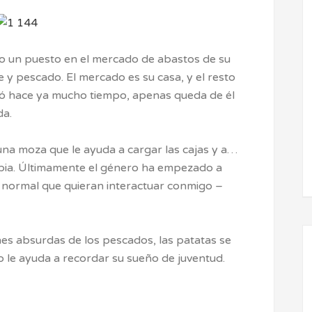
o un puesto en el mercado de abastos de su
e y pescado. El mercado es su casa, y el resto
rió hace ya mucho tiempo, apenas queda de él
da.
a moza que le ayuda a cargar las cajas y a…
pia. Últimamente el género ha empezado a
s normal que quieran interactuar conmigo –
es absurdas de los pescados, las patatas se
lo le ayuda a recordar su sueño de juventud.