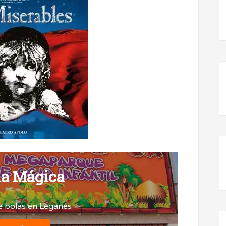
a Mágica
e bolas en Leganés