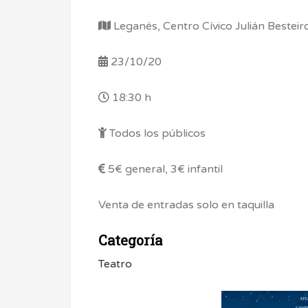
Leganés, Centro Cívico Julián Besteir
23/10/20
18:30 h
Todos los públicos
5€ general, 3€ infantil
Venta de entradas solo en taquilla
Categoría
Teatro