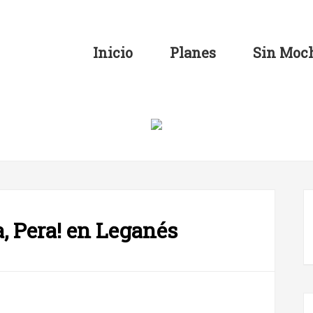
Inicio
Planes
Sin Moch
a, Pera! en Leganés