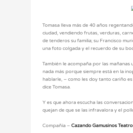
Tomasa lleva más de 40 años regentand
ciudad, vendiendo frutas, verduras, carn
de tenderos su familia; su Francisco mu
una foto colgada y el recuerdo de su bo
También le acompaña por las mañanas un
nada más porque siempre está en la ino
hablarle, – como les doy tanto cariño e
dice Tomasa.
Y es que ahora escucha las conversacion
quejan de que se las infravalora y el pol
Compañía –
Cazando Gamusinos Teatro