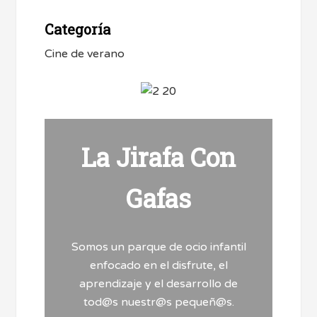
Categoría
Cine de verano
La Jirafa Con
Gafas
Somos un parque de ocio infantil
enfocado en el disfrute, el
aprendizaje y el desarrollo de
tod@s nuestr@s pequeñ@s.