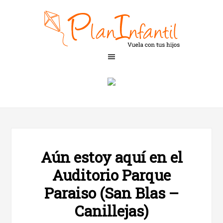
Aún estoy aquí en el
Auditorio Parque
Paraiso (San Blas –
Canillejas)