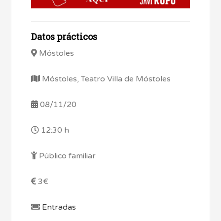
Datos prácticos
Móstoles
Móstoles, Teatro Villa de Móstoles
08/11/20
12:30 h
Público familiar
3€
Entradas