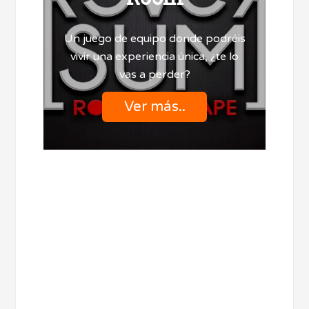
Un juego de equipo donde podréis
vivir una experiencia única, ¿te lo
vas a perder?
Ver más..