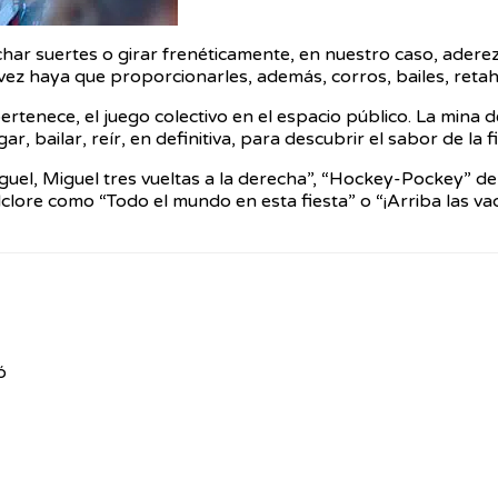
har suertes o girar frenéticamente, en nuestro caso, ader
ez haya que proporcionarles, además, corros, bailes, retahíl
rtenece, el juego colectivo en el espacio público. La mina d
 bailar, reír, en definitiva, para descubrir el sabor de la fi
iguel, Miguel tres vueltas a la derecha”, “Hockey-Pockey” d
lclore como “Todo el mundo en esta fiesta” o “¡Arriba las va
ó