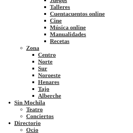
Juegos
Talleres
Cuentacuentos online
Cine
Música online
Manualidades
Recetas
Zona
Centro
Norte
Sur
Noroeste
Henares
Tajo
Alberche
Sin Mochila
Teatro
Conciertos
Directorio
Ocio