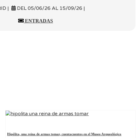
ID |
DEL 05/06/26 AL 15/09/26 |
ENTRADAS
Hipólita, una reina de armas tomar, cuentacuentos en el Museo Arqueológico