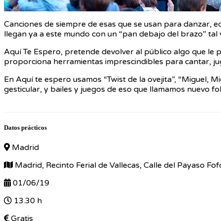
Canciones de siempre de esas que se usan para danzar, ec
llegan ya a este mundo con un “pan debajo del brazo” tal v
Aquí Te Espero, pretende devolver al público algo que le pe
proporciona herramientas imprescindibles para cantar, jugar,
En Aquí te espero usamos “Twist de la ovejita”, “Miguel, M
gesticular, y bailes y juegos de eso que llamamos nuevo fo
Datos prácticos
Madrid
Madrid, Recinto Ferial de Vallecas, Calle del Payaso Fof
01/06/19
13.30 h
Gratis