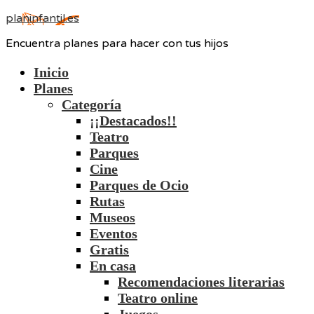
planinfantil.es
Encuentra planes para hacer con tus hijos
Inicio
Planes
Categoría
¡¡Destacados!!
Teatro
Parques
Cine
Parques de Ocio
Rutas
Museos
Eventos
Gratis
En casa
Recomendaciones literarias
Teatro online