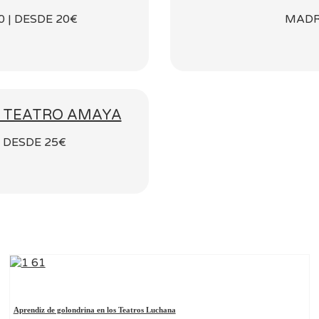
0 | DESDE 20€
MADR
EL TEATRO AMAYA
| DESDE 25€
Aprendiz de golondrina en los Teatros Luchana