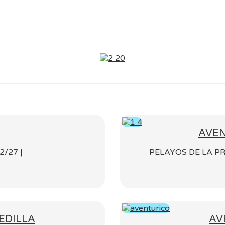
AVE
2/27 |
PELAYOS DE LA P
EDILLA
AV