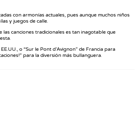
ezadas con armonías actuales, pues aunque muchos niños
as y juegos de calle.
e las canciones tradicionales es tan inagotable que
esta.
e EE.UU., o “Sur le Pont d’Avignon” de Francia para
caciones!” para la diversión más bullanguera.