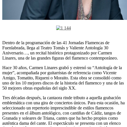
Dentro de la programación de las 41 Jornadas Flamencas de
Fuenlabrada, llega al Teatro Tomás y Valiente Antología 30
Aniversario…, un recital histórico protagonizado por Carmen
Linares, una de las grandes figuras del flamenco contemporáneo.
Hace 30 años, Carmen Linares grabó y estrenó su “Antología de la
mujer”, acompañada por guitarristas de referencia como Vicente
Amigo, Tomatito, Riqueni o Moraito. Esta obra se consolidó como
uno de los 10 mejores discos de la historia del flamenco y una de las
50 mejores obras españolas del siglo XX.
Tres décadas después, la cantaora rinde tributo a aquella grabación
emblemática con una gira de conciertos únicos. Para esta ocasión, ha
seleccionado un repertorio imprescindible de estilos flamencos
presentes en el álbum antológico, con cantiñas de Cádiz, tangos de
Granada y soleares de Triana, cantes que ha hecho propios como
auténtica dama del cante. El espectáculo se presenta con un elenco