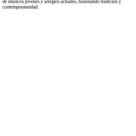
de músicos jóvenes y arreglos actuales, fusionando tradición y
contemporaneidad.