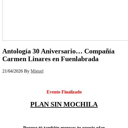
Antología 30 Aniversario… Compañía
Carmen Linares en Fuenlabrada
21/04/2026
By
Miguel
Evento Finalizado
PLAN SIN MOCHILA
Porque tú también mereces tu propio plan