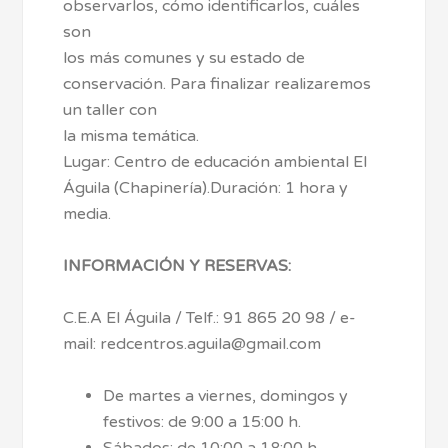
observarlos, cómo identificarlos, cuáles
son
los más comunes y su estado de
conservación. Para finalizar realizaremos
un taller con
la misma temática.
Lugar: Centro de educación ambiental El
Águila (Chapinería).Duración: 1 hora y
media.
INFORMACIÓN Y RESERVAS:
C.E.A El Águila / Telf.: 91 865 20 98 / e-
mail: redcentros.aguila@gmail.com
De martes a viernes, domingos y
festivos: de 9:00 a 15:00 h.