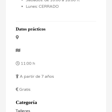
Sábados: de 10:00 a 18:00 h.
Lunes: CERRADO
Datos prácticos
11:00 h
A partir de 7 años
Gratis
Categoría
Talleres