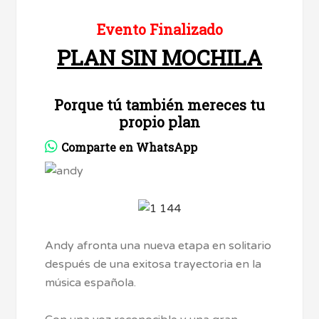
Evento Finalizado
PLAN SIN MOCHILA
Porque tú también mereces tu
propio plan
Comparte en WhatsApp
Andy afronta una nueva etapa en solitario
después de una exitosa trayectoria en la
música española.