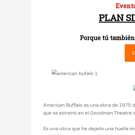
Evento
PLAN S
Porque tú también
E
American Buffalo es una obra de 1975 
que se estrenó en el Goodman Theatre d
Es una obra que ha dejado una huella imb