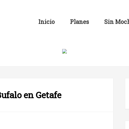
Inicio
Planes
Sin Moch
ufalo en Getafe