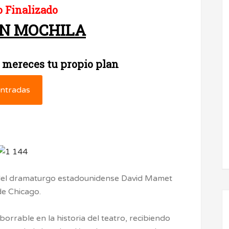
 Finalizado
IN MOCHILA
 mereces tu propio plan
ntradas
del dramaturgo estadounidense David Mamet
e Chicago.
orrable en la historia del teatro, recibiendo