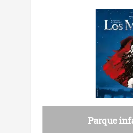
Parque inf