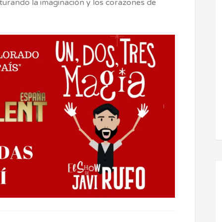
turando la imaginación y los corazones de