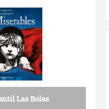
antil Las Bolas