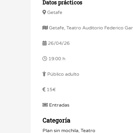
Datos prácticos
Getafe
Getafe, Teatro Auditorio Federico Ga
26/04/26
19:00 h
Público adulto
15€
Entradas
Categoría
Plan sin mochila
,
Teatro