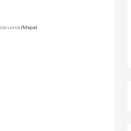
rcía Lorca
(Mapa)