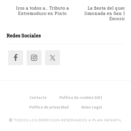
Iros a todos a… Tributo a
La fiesta del queso 
Extremoduro en Pinto
limonada en San Lor
Escorial
Redes Sociales
Contacto
Política de cookies (UE)
Política de privacidad
Aviso Legal
TODOS LOS DERECHOS RESERVADOS A PLAN INFANTIL