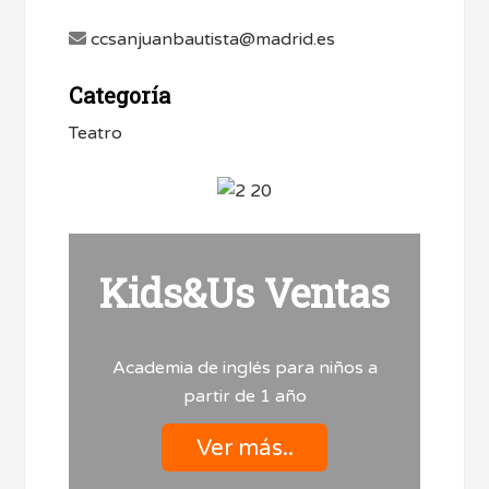
ccsanjuanbautista@madrid.es
Categoría
Teatro
Kids&Us Ventas
Academia de inglés para niños a
partir de 1 año
Ver más..