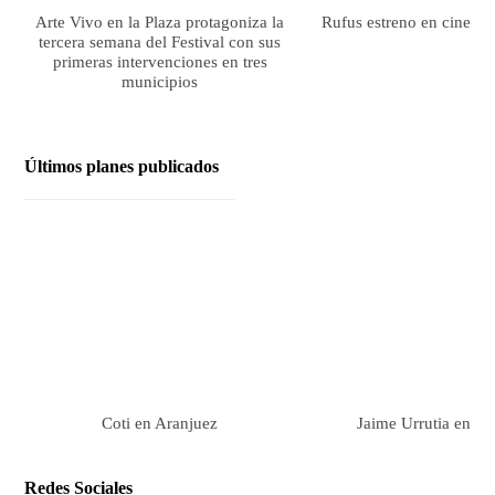
Arte Vivo en la Plaza protagoniza la
Rufus estreno en cines el
tercera semana del Festival con sus
primeras intervenciones en tres
municipios
Últimos planes publicados
Coti en Aranjuez
Jaime Urrutia en Ar
Redes Sociales