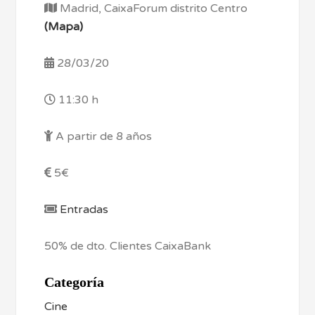
Madrid, CaixaForum distrito Centro
(Mapa)
28/03/20
11:30 h
A partir de 8 años
5€
Entradas
50% de dto. Clientes CaixaBank
Categoría
Cine