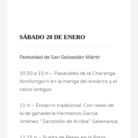
SÁBADO 20 DE ENERO
Festividad de San Sebastián Mártir
10:30 a 15 h – Pasacalles de la Charanga
XonXongorri en la manga del encierro y el
casco antiguo.
11 h – Encierro tradicional. Con reses de
la de ganadería Hermanos García
Jiménez. “Zarzosillo de Arriba”. Salamanca.
11:15 h – Suelta de Reses en la Plaza