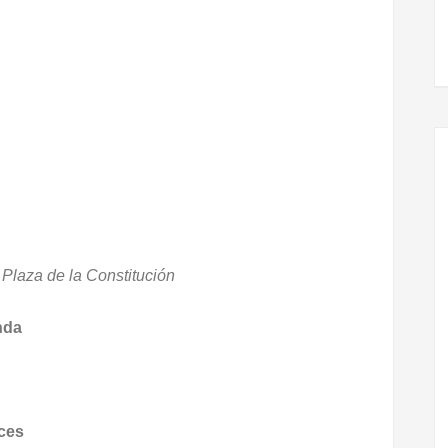
 Plaza de la Constitución
nda
ces