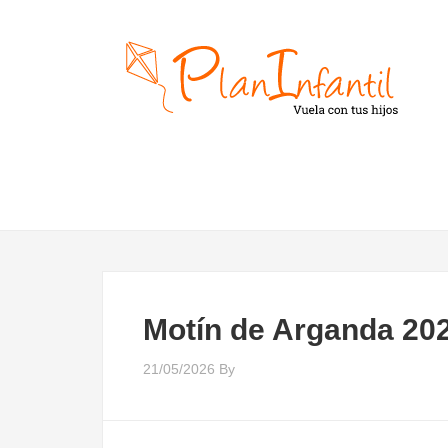
Motín de Arganda 20
21/05/2026
By