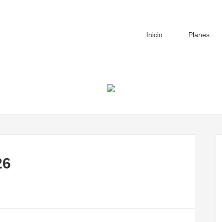
Inicio
Planes
26