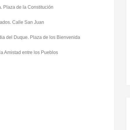
. Plaza de la Constitución
nados. Calle San Juan
rdia del Duque. Plaza de los Bienvenida
 la Amistad entre los Pueblos