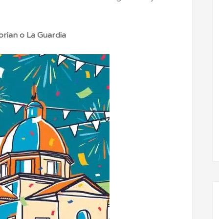
orian o La Guardia