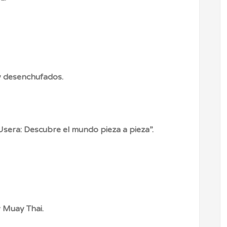
y desenchufados.
 Usera: Descubre el mundo pieza a pieza”.
 Muay Thai.