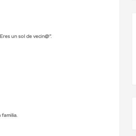
res un sol de vecin@”.
familia.