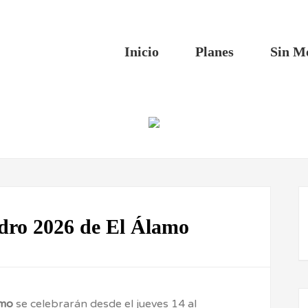
Inicio
Planes
Sin M
idro 2026 de El Álamo
amo
se celebrarán desde el jueves 14 al