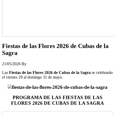
Fiestas de las Flores 2026 de Cubas de la
Sagra
21/05/2026
By
Las
Fiestas de las Flores 2026 de Cubas de la Sagra
se celebrarán
el viernes 29 al domingo 31 de mayo.
PROGRAMA DE LAS FIESTAS DE LAS
FLORES 2026 DE CUBAS DE LA SAGRA