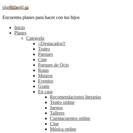
planinfantil.es
Encuentra planes para hacer con tus hijos
Inicio
Planes
Categoría
¡¡Destacados!!
Teatro
Parques
Cine
Parques de Ocio
Rutas
Museos
Eventos
Gratis
En casa
Recomendaciones literarias
Teatro online
Juegos
Talleres
Cuentacuentos online
Cine
Música online