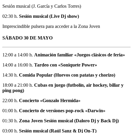
Sesión musical (J. García y Carlos Torres)
02:30 h.
Sesión musical (Live Dj show)
Imprescindible pulsera para acceder a la Zona Joven
SÁBADO 30 DE MAYO
12:00 a 14:00 h.
Animación familiar «Juegos clásicos de feria»
14:00 a 16:00 h.
Tardeo con «Soniquete Power»
14:30 h.
Comida Popular (Huevos con patatas y chorizo)
18:00 a 21:00 h.
Cubas en juego (futbolín, air hockey, billar y
ping pong)
22:00 h.
Concierto «Gonzalo Hermida»
01:00 h.
Concierto de versiones pop-rock «Darwin»
01:30 h.
Zona Joven Sesión musical (Daloro Dj y Back Dj)
03:00 h.
Sesión musical (Raúl Sanz & Dj On-T)