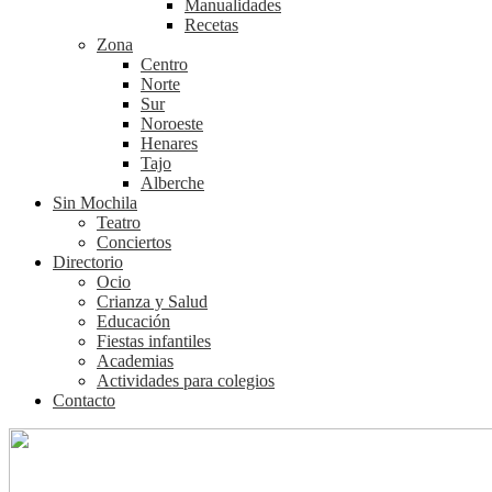
Manualidades
Recetas
Zona
Centro
Norte
Sur
Noroeste
Henares
Tajo
Alberche
Sin Mochila
Teatro
Conciertos
Directorio
Ocio
Crianza y Salud
Educación
Fiestas infantiles
Academias
Actividades para colegios
Contacto