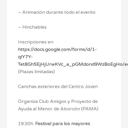
– Animación durante todo el evento
– Hinchables
Inscripciones en:
https://docs.google.com/forms/d/1-
qlY7Y-
Tet8Gh5EjHjUrwKVc_a_pGMdond9WzBoEgHo/ed
(Plazas limitadas)
Canchas exteriores del Centro Joven
Organiza Club Amigos y Proyecto de
Ayuda al Menor de Alcorcón (PAMA)
19:30h.
Festival para los mayores