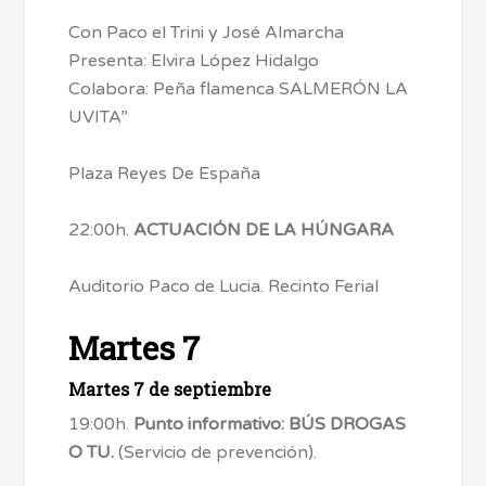
Con Paco el Trini y José Almarcha
Presenta: Elvira López Hidalgo
Colabora: Peña flamenca SALMERÓN LA
UVITA”
Plaza Reyes De España
22:00h.
ACTUACIÓN DE LA HÚNGARA
Auditorio Paco de Lucia. Recinto Ferial
Martes 7
Martes 7 de septiembre
19:00h.
Punto informativo: BÚS DROGAS
O TU.
(Servicio de prevención).