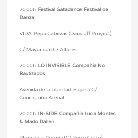
20:00h.
Festival Gatadance: Festival de
Danza
VIDA. Pepa Cabezas (Dans off Proyect)
C/ Mayor con C/ Alfares
20:00h.
LO INVISIBLE. Compañía No
Bautizados
Avenida de la Libertad esquina C/
Concepción Arenal
20:00h.
IN-SIDE. Compañía Lucia Montes
& Mado Dalleri
Plaza de la Coruña (C/ Porto Cristo)