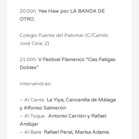
20:00h.
Yee Haw por LA BANDA DE
OTRO
Colegio Fuente del Palomar (C/Camilo
José Cela, 2)
21:00h.
V Festival Flamenco “Cias Fatigas
Dobles”
Intervendrán:
– Al Cante:
La Yiya, Cancanilla de Málaga
y Alfonso Salmerón
– Al Toque :
Antonio Carrión y Rafael
Andújar
– Al Baile:
Rafael Peral, Marisa Adame.