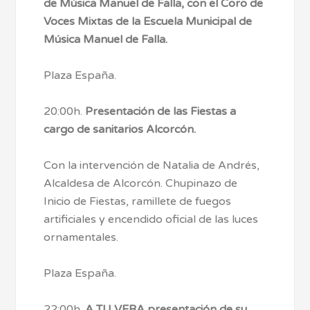
de Música Manuel de Falla, con el Coro de
Voces Mixtas de la Escuela Municipal de
Música Manuel de Falla.
Plaza España.
20:00h.
Presentación de las Fiestas a
cargo de sanitarios Alcorcón.
Con la intervención de Natalia de Andrés,
Alcaldesa de Alcorcón. Chupinazo de
Inicio de Fiestas, ramillete de fuegos
artificiales y encendido oficial de las luces
ornamentales.
Plaza España.
22:00h.
A TU VERA presentación de su